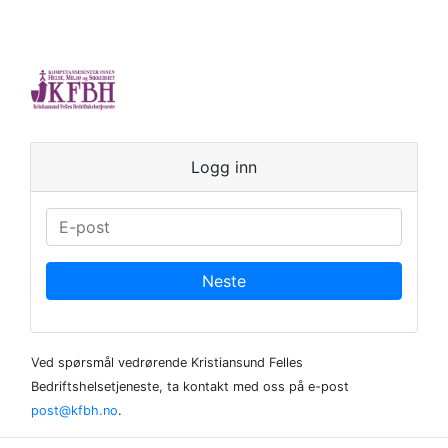
Logg inn
Neste
Ved spørsmål vedrørende Kristiansund Felles
Bedriftshelsetjeneste, ta kontakt med oss på e-post
post@kfbh.no
.