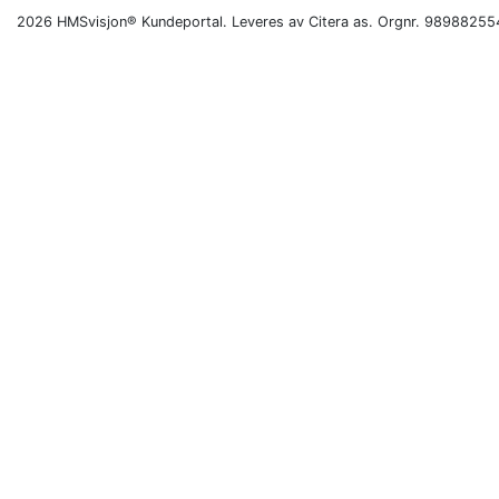
2026 HMSvisjon® Kundeportal. Leveres av Citera as. Orgnr. 98988255